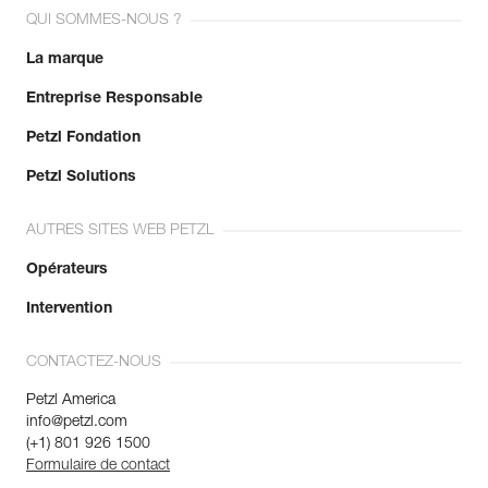
QUI SOMMES-NOUS ?
La marque
Entreprise Responsable
Petzl Fondation
Petzl Solutions
AUTRES SITES WEB PETZL
Opérateurs
Intervention
CONTACTEZ-NOUS
Petzl America
info@petzl.com
(+1) 801 926 1500
Formulaire de contact