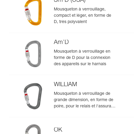
Sm'D (USA)
Mousqueton à verrouillage,
compact et léger, en forme de
D, très polyvalent
Am’D
Mousqueton à verrouillage en
forme de D pour la connexion
des appareils sur le harnais
WILLIAM
Mousqueton à verrouillage de
grande dimension, en forme de
poire, pour le relais et l'assurage
au demi-cabestan
OK