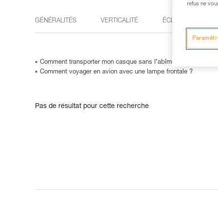
refus ne vou
GÉNÉRALITÉS
VERTICALITÉ
ÉCLAIRAGE
Paramètr
Comment transporter mon casque sans l’abîmer ?
Comment voyager en avion avec une lampe frontale ?
Pas de résultat pour cette recherche