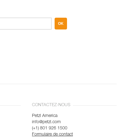
OK
CONTACTEZ-NOUS
Petzl America
info@petzl.com
(+1) 801 926 1500
Formulaire de contact