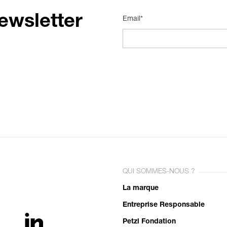
ewsletter
Email*
QUI SOMMES-NOUS ?
La marque
Entreprise Responsable
Petzl Fondation