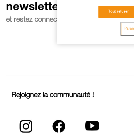
newsletter
Tout refuser
et restez connecté à notre actualité
Param
Rejoignez la communauté !