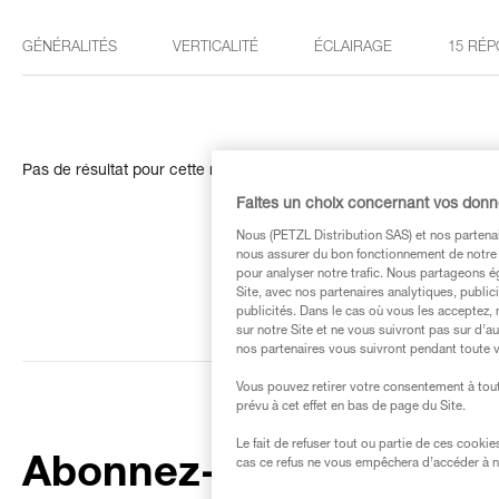
GÉNÉRALITÉS
VERTICALITÉ
ÉCLAIRAGE
15 RÉP
Pas de résultat pour cette recherche
Faites un choix concernant vos don
Nous (PETZL Distribution SAS) et nos partenai
nous assurer du bon fonctionnement de notre S
pour analyser notre trafic. Nous partageons é
Site, avec nos partenaires analytiques, public
publicités. Dans le cas où vous les acceptez, 
sur notre Site et ne vous suivront pas sur d’a
nos partenaires vous suivront pendant toute v
Vous pouvez retirer votre consentement à tout
prévu à cet effet en bas de page du Site.
Le fait de refuser tout ou partie de ces cooki
Abonnez-vous à la
cas ce refus ne vous empêchera d’accéder à no