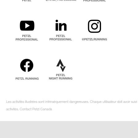
Les activités illustrées sont intrinsèquement dangereuses. Chaque utilisateur doit avoir su
activités. Contact Petzl Canada