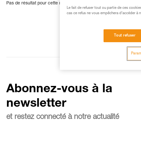
Pas de résultat pour cette recherche
Le fait de refuser tout ou partie de ces cooki
cas ce refus ne vous empêchera d’accéder à no
Tout refuser
Param
Abonnez-vous à la
newsletter
et restez connecté à notre actualité