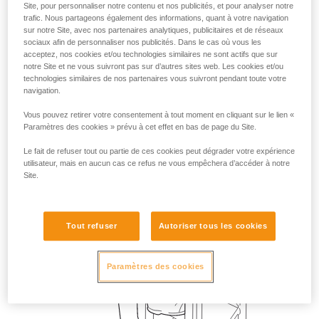
Site, pour personnaliser notre contenu et nos publicités, et pour analyser notre
trafic. Nous partageons également des informations, quant à votre navigation
sur notre Site, avec nos partenaires analytiques, publicitaires et de réseaux
sociaux afin de personnaliser nos publicités. Dans le cas où vous les
acceptez, nos cookies et/ou technologies similaires ne sont actifs que sur
notre Site et ne vous suivront pas sur d’autres sites web. Les cookies et/ou
technologies similaires de nos partenaires vous suivront pendant toute votre
navigation.
Vous pouvez retirer votre consentement à tout moment en cliquant sur le lien «
Paramètres des cookies » prévu à cet effet en bas de page du Site.
Le fait de refuser tout ou partie de ces cookies peut dégrader votre expérience
utilisateur, mais en aucun cas ce refus ne vous empêchera d’accéder à notre
Site.
Tout refuser
Autoriser tous les cookies
Paramètres des cookies