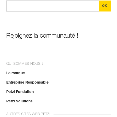
Rejoignez la communauté !
QUI SOMMES-NOUS ?
La marque
Entreprise Responsable
Petzl Fondation
Petzl Solutions
AUTRES SITES WEB PETZL