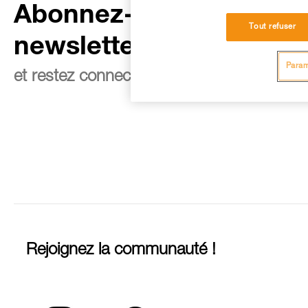
Abonnez-vous à la
Tout refuser
newsletter
Param
et restez connecté à notre actualité
Rejoignez la communauté !