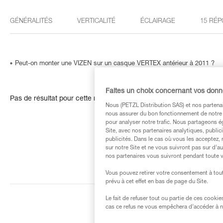
GÉNÉRALITÉS
VERTICALITÉ
ÉCLAIRAGE
15 RÉP
Peut-on monter une VIZEN sur un casque VERTEX antérieur à 2011 ?
Faites un choix concernant vos don
Pas de résultat pour cette recherche
Nous (PETZL Distribution SAS) et nos partenai
nous assurer du bon fonctionnement de notre S
pour analyser notre trafic. Nous partageons é
Site, avec nos partenaires analytiques, public
publicités. Dans le cas où vous les acceptez, 
sur notre Site et ne vous suivront pas sur d’a
nos partenaires vous suivront pendant toute v
Vous pouvez retirer votre consentement à tout
prévu à cet effet en bas de page du Site.
Le fait de refuser tout ou partie de ces cooki
cas ce refus ne vous empêchera d’accéder à no