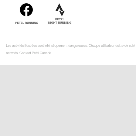
Les activités illustrées sont intrinsèquement dangereuses. Chaque utilisateur doit avoir su
activités. Contact Petzl Canada