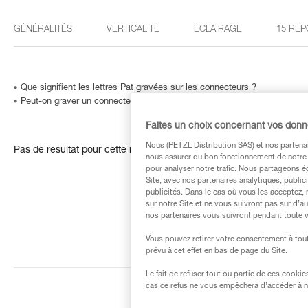
GÉNÉRALITÉS
VERTICALITÉ
ÉCLAIRAGE
15 RÉP
Que signifient les lettres Pat gravées sur les connecteurs ?
Peut-on graver un connecteur… ou comment identifier un produit dont le
Faites un choix concernant vos don
Nous (PETZL Distribution SAS) et nos partenai
Pas de résultat pour cette recherche
nous assurer du bon fonctionnement de notre S
pour analyser notre trafic. Nous partageons é
Site, avec nos partenaires analytiques, public
publicités. Dans le cas où vous les acceptez, 
sur notre Site et ne vous suivront pas sur d’a
nos partenaires vous suivront pendant toute v
Vous pouvez retirer votre consentement à tout
prévu à cet effet en bas de page du Site.
Le fait de refuser tout ou partie de ces cooki
cas ce refus ne vous empêchera d’accéder à no