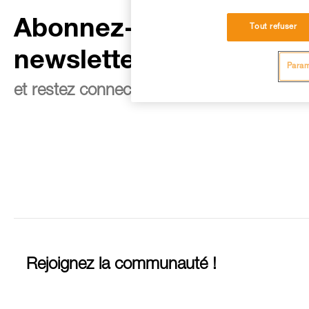
Abonnez-vous à la
Tout refuser
newsletter
Param
et restez connecté à notre actualité
Rejoignez la communauté !