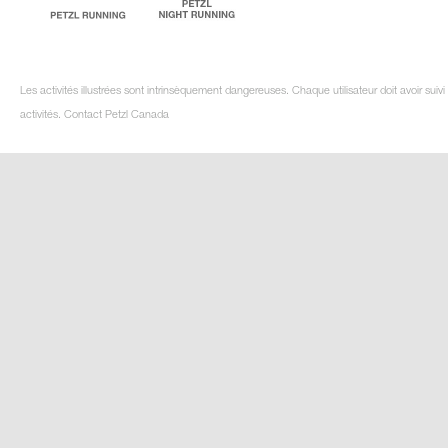
Les activités illustrées sont intrinsèquement dangereuses. Chaque utilisateur doit avoir su
activités. Contact Petzl Canada