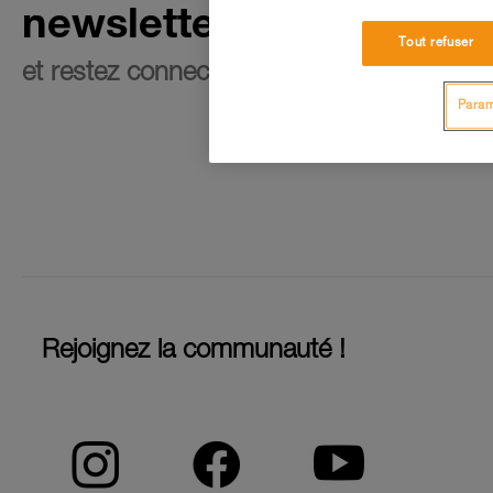
newsletter
Tout refuser
et restez connecté à notre actualité
Param
Rejoignez la communauté !