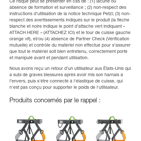
Ce risque peut se présenter en cas de : (1) lacune ou
absence de formation et surveillance ; (2) non-respect des
instructions d’utilisation de la notice technique Petzl; (3) non-
respect des avertissements indiqués sur le produit (la flèche
blanche et noire indique le point d’attache vert indiquant «
ATTACH HERE » (ATTACHEZ ICI) et le tour de cuisse gauche
orange vif), et/ou (4) absence de Partner Check (Vérification
mutuelle) et contrôle du matériel non effectué pour s’assurer
que tout le matériel soit bien entretenu, correctement porté
et manipulé avant et pendant utilisation.
Nous avons reçu un retour d’un utilisateur aux États-Unis qui
a subi de graves blessures après avoir mis son harnais à
l’envers, puis s'être connecté à l'élastique de cuisse, qui
n'est pas conçu pour supporter le poids de l'utilisateur.
Produits concernés par le rappel :