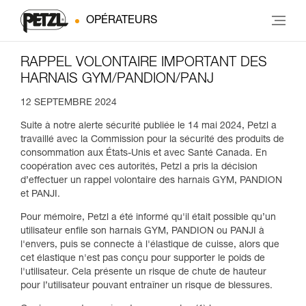
OPÉRATEURS
RAPPEL VOLONTAIRE IMPORTANT DES
HARNAIS GYM/PANDION/PANJ
12 SEPTEMBRE 2024
Suite à notre alerte sécurité publiée le 14 mai 2024, Petzl a
travaillé avec la Commission pour la sécurité des produits de
consommation aux États-Unis et avec Santé Canada. En
coopération avec ces autorités, Petzl a pris la décision
d’effectuer un rappel volontaire des harnais GYM, PANDION
et PANJI.
Pour mémoire, Petzl a été informé qu'il était possible qu’un
utilisateur enfile son harnais GYM, PANDION ou PANJI à
l'envers, puis se connecte à l'élastique de cuisse, alors que
cet élastique n'est pas conçu pour supporter le poids de
l'utilisateur. Cela présente un risque de chute de hauteur
pour l’utilisateur pouvant entraîner un risque de blessures.