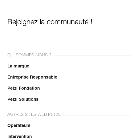
Rejoignez la communauté !
QUI SOMMES-NOUS ?
La marque
Entreprise Responsable
Petzl Fondation
Petzl Solutions
AUTRES SITES WEB PETZL
Opérateurs
Intervention