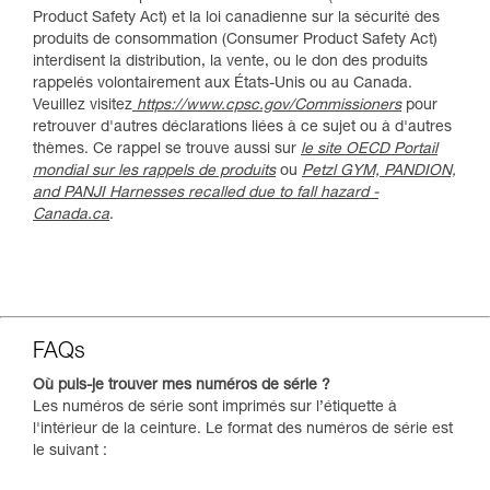
Product Safety Act) et la loi canadienne sur la sécurité des
produits de consommation (Consumer Product Safety Act)
interdisent la distribution, la vente, ou le don des produits
rappelés volontairement aux États-Unis ou au Canada.
Veuillez visitez
https://www.cpsc.gov/Commissioners
pour
retrouver d'autres déclarations liées à ce sujet ou à d'autres
thèmes. Ce rappel se trouve aussi sur
le site OECD Portail
mondial sur les rappels de produits
ou
Petzl GYM, PANDION,
and PANJI Harnesses recalled due to fall hazard -
Canada.ca
.
FAQs
Où puis-je trouver mes numéros de série ?​
Les numéros de série sont imprimés sur l’étiquette à
l'intérieur de la ceinture. Le format des numéros de série est
le suivant :