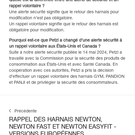
Quelle est la différence entre une alerte de sécurité et un
rappel volontaire ?​
Une alerte sécurité signifie que le retour des harnais pour
modification n’est pas obligatoire.
Un rappel volontaire signifie que le retour des harnais est
obligatoire pour modification.
Pourquoi est-ce que Petzl a changé d’une alerte sécurité à
un rappel volontaire aux États-Unis et Canada ?​
Suite à notre alerte sécurité publiée le 14 mai 2024, Petzl a
travaillé avec la Commission pour la sécurité des produits de
consommation aux États-Unis et avec Santé Canada. En
coopération avec ces autorités, Petzl a pris la décision
d’effectuer un rappel volontaire des harnais GYM, PANDION
et PANJI et de privilégier la sécurité des consommateurs.
Précédente
RAPPEL DES HARNAIS NEWTON,
NEWTON FAST ET NEWTON EASYFIT -
VERSIONS EUROPÉENNES