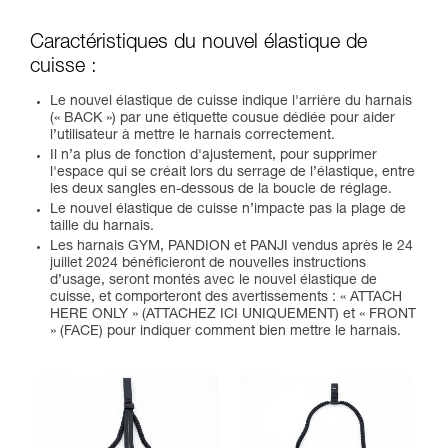
Caractéristiques du nouvel élastique de
cuisse :
Le nouvel élastique de cuisse indique l'arrière du harnais
(« BACK ») par une étiquette cousue dédiée pour aider
l’utilisateur à mettre le harnais correctement.
Il n’a plus de fonction d'ajustement, pour supprimer
l'espace qui se créait lors du serrage de l’élastique, entre
les deux sangles en-dessous de la boucle de réglage.
Le nouvel élastique de cuisse n’impacte pas la plage de
taille du harnais.
Les harnais GYM, PANDION et PANJI vendus après le 24
juillet 2024 bénéficieront de nouvelles instructions
d’usage, seront montés avec le nouvel élastique de
cuisse, et comporteront des avertissements : « ATTACH
HERE ONLY » (ATTACHEZ ICI UNIQUEMENT) et « FRONT
» (FACE) pour indiquer comment bien mettre le harnais.