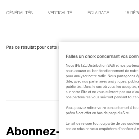
GÉNÉRALITÉS
VERTICALITÉ
ÉCLAIRAGE
15 RÉP
Pas de résultat pour cette recherche
Faites un choix concernant vos don
Nous (PETZL Distribution SAS) et nos partenai
nous assurer du bon fonctionnement de notre S
pour analyser notre trafic. Nous partageons é
Site, avec nos partenaires analytiques, public
publicités. Dans le cas où vous les acceptez, 
sur notre Site et ne vous suivront pas sur d’a
nos partenaires vous suivront pendant toute v
Vous pouvez retirer votre consentement à tout
prévu à cet effet en bas de page du Site.
Le fait de refuser tout ou partie de ces cooki
Abonnez-vous à la
cas ce refus ne vous empêchera d’accéder à no