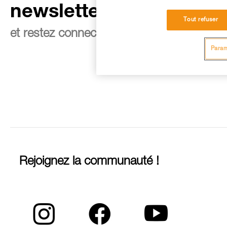
newsletter
Tout refuser
et restez connecté à notre actualité
Param
Rejoignez la communauté !