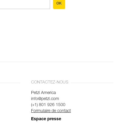
OK
CONTACTEZ-NOUS
Petzl America
info@petzl.com
(+1) 801 926 1500
Formulaire de contact
Espace presse