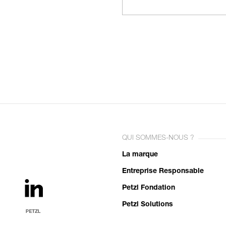
QUI SOMMES-NOUS ?
La marque
Entreprise Responsable
Petzl Fondation
Petzl Solutions