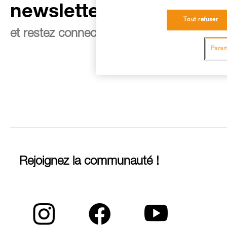
newsletter
Tout refuser
et restez connecté à notre actualité
Param
Rejoignez la communauté !