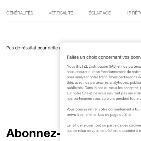
GÉNÉRALITÉS
VERTICALITÉ
ÉCLAIRAGE
15 RÉP
Pas de résultat pour cette recherche
Faites un choix concernant vos don
Nous (PETZL Distribution SAS) et nos partenai
nous assurer du bon fonctionnement de notre S
pour analyser notre trafic. Nous partageons é
Site, avec nos partenaires analytiques, public
publicités. Dans le cas où vous les acceptez, 
sur notre Site et ne vous suivront pas sur d’a
nos partenaires vous suivront pendant toute v
Vous pouvez retirer votre consentement à tout
prévu à cet effet en bas de page du Site.
Le fait de refuser tout ou partie de ces cooki
Abonnez-vous à la
cas ce refus ne vous empêchera d’accéder à no