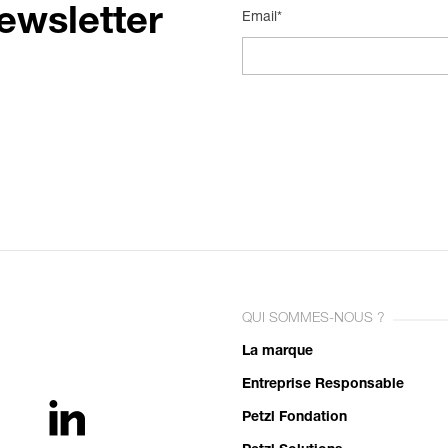
ewsletter
Email*
QUI SOMMES-NOUS ?
La marque
Entreprise Responsable
Petzl Fondation