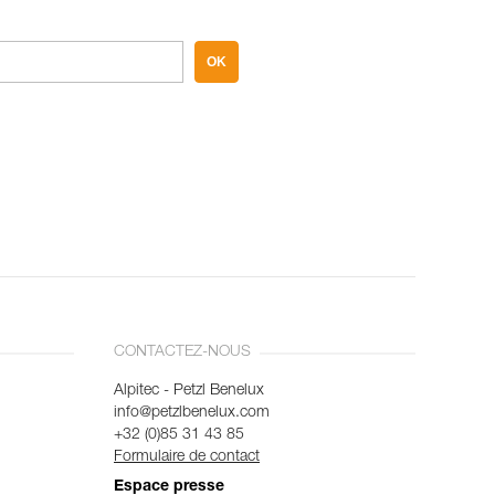
OK
CONTACTEZ-NOUS
Alpitec - Petzl Benelux
info@petzlbenelux.com
+32 (0)85 31 43 85
Formulaire de contact
Espace presse