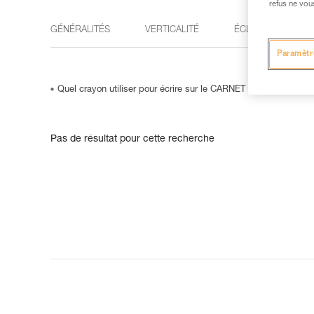
refus ne vou
GÉNÉRALITÉS
VERTICALITÉ
ÉCLAIRAGE
Paramètr
Quel crayon utiliser pour écrire sur le CARNET de topo A6 (S90)
Pas de résultat pour cette recherche