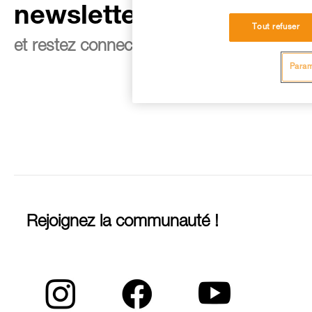
newsletter
Tout refuser
et restez connecté à notre actualité
Param
Rejoignez la communauté !