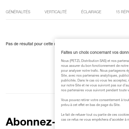
GÉNÉRALITÉS
VERTICALITÉ
ÉCLAIRAGE
15 RÉP
Pas de résultat pour cette recherche
Faites un choix concernant vos don
Nous (PETZL Distribution SAS) et nos partenai
nous assurer du bon fonctionnement de notre S
pour analyser notre trafic. Nous partageons é
Site, avec nos partenaires analytiques, public
publicités. Dans le cas où vous les acceptez, 
sur notre Site et ne vous suivront pas sur d’a
nos partenaires vous suivront pendant toute v
Vous pouvez retirer votre consentement à tout
prévu à cet effet en bas de page du Site.
Le fait de refuser tout ou partie de ces cooki
Abonnez-vous à la
cas ce refus ne vous empêchera d’accéder à no