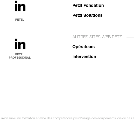
Petzl Fondation
Petzl Solutions
AUTRES SITES WEB PETZL
Opérateurs
Intervention
it avoir suivi une formation et avoir des compétences pour l’usage des équipements lors de ces a