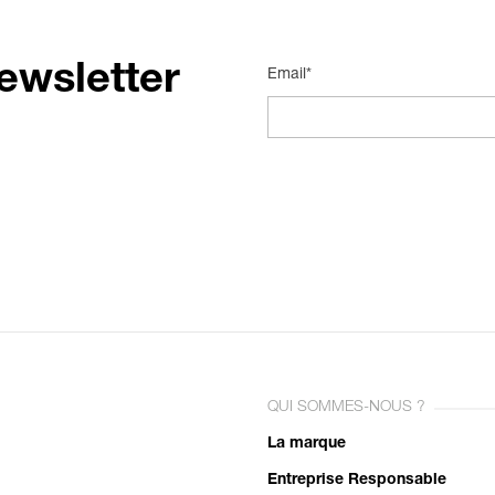
ewsletter
Email*
QUI SOMMES-NOUS ?
La marque
Entreprise Responsable