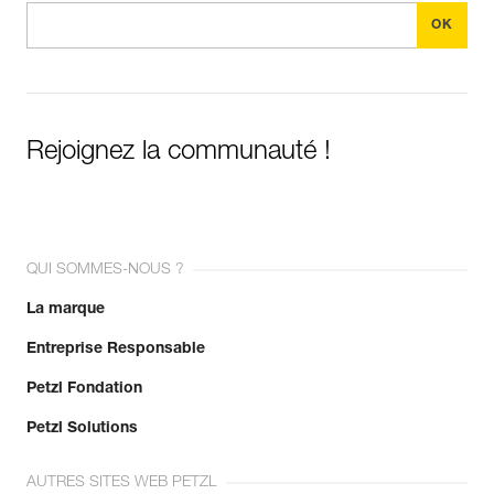
Rejoignez la communauté !
QUI SOMMES-NOUS ?
La marque
Entreprise Responsable
Petzl Fondation
Petzl Solutions
AUTRES SITES WEB PETZL