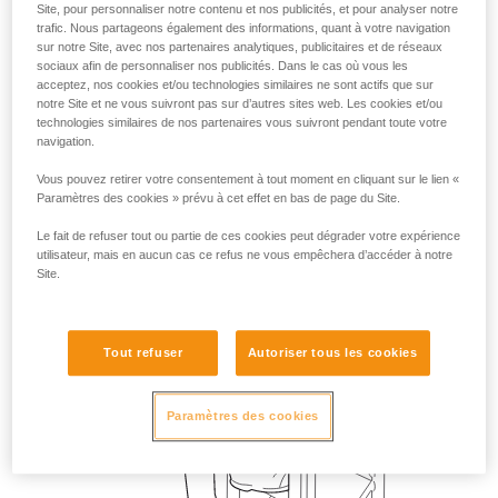
Site, pour personnaliser notre contenu et nos publicités, et pour analyser notre
trafic. Nous partageons également des informations, quant à votre navigation
sur notre Site, avec nos partenaires analytiques, publicitaires et de réseaux
sociaux afin de personnaliser nos publicités. Dans le cas où vous les
acceptez, nos cookies et/ou technologies similaires ne sont actifs que sur
notre Site et ne vous suivront pas sur d’autres sites web. Les cookies et/ou
technologies similaires de nos partenaires vous suivront pendant toute votre
navigation.
Vous pouvez retirer votre consentement à tout moment en cliquant sur le lien «
Paramètres des cookies » prévu à cet effet en bas de page du Site.
Le fait de refuser tout ou partie de ces cookies peut dégrader votre expérience
utilisateur, mais en aucun cas ce refus ne vous empêchera d’accéder à notre
Site.
Tout refuser
Autoriser tous les cookies
Paramètres des cookies