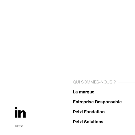
QUI SOMMES-NOUS ?
La marque
Entreprise Responsable
Petzl Fondation
Petzl Solutions