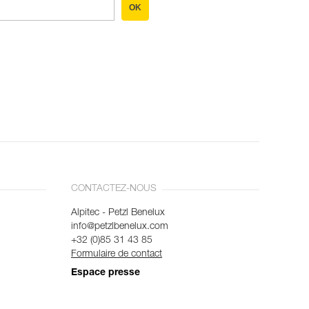
OK
CONTACTEZ-NOUS
Alpitec - Petzl Benelux
info@petzlbenelux.com
+32 (0)85 31 43 85
Formulaire de contact
Espace presse