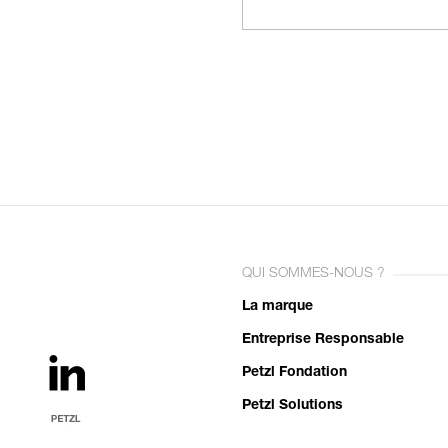
QUI SOMMES-NOUS ?
La marque
Entreprise Responsable
Petzl Fondation
Petzl Solutions