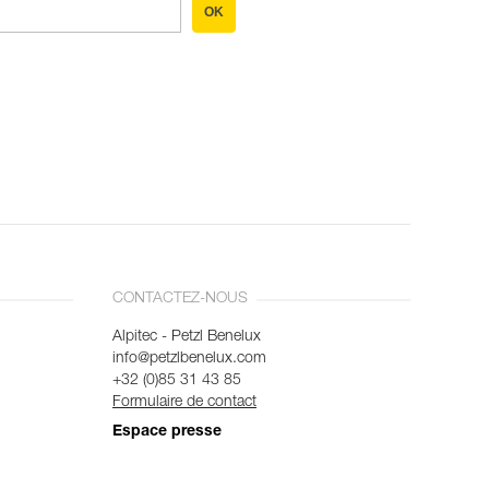
OK
CONTACTEZ-NOUS
Alpitec - Petzl Benelux
info@petzlbenelux.com
+32 (0)85 31 43 85
Formulaire de contact
Espace presse