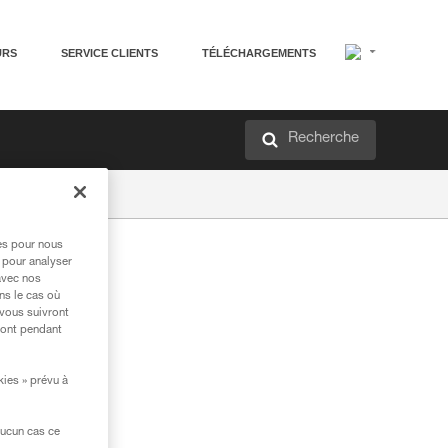
URS
SERVICE CLIENTS
TÉLÉCHARGEMENTS
Recherche
res pour nous
 pour analyser
avec nos
ns le cas où
 vous suivront
ront pendant
kies » prévu à
aucun cas ce