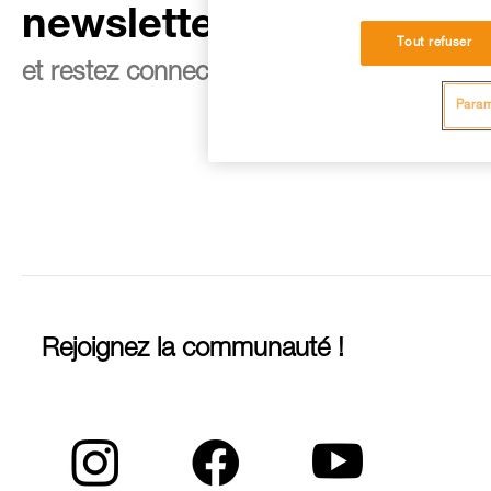
newsletter
Tout refuser
et restez connecté à notre actualité
Param
Rejoignez la communauté !