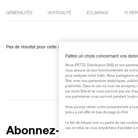
GÉNÉRALITÉS
VERTICALITÉ
ÉCLAIRAGE
15 RÉP
Pas de résultat pour cette recherche
Faites un choix concernant vos don
Nous (PETZL Distribution SAS) et nos partenai
nous assurer du bon fonctionnement de notre S
pour analyser notre trafic. Nous partageons é
Site, avec nos partenaires analytiques, public
publicités. Dans le cas où vous les acceptez, 
sur notre Site et ne vous suivront pas sur d’a
nos partenaires vous suivront pendant toute v
Vous pouvez retirer votre consentement à tout
prévu à cet effet en bas de page du Site.
Le fait de refuser tout ou partie de ces cooki
Abonnez-vous à la
cas ce refus ne vous empêchera d’accéder à no