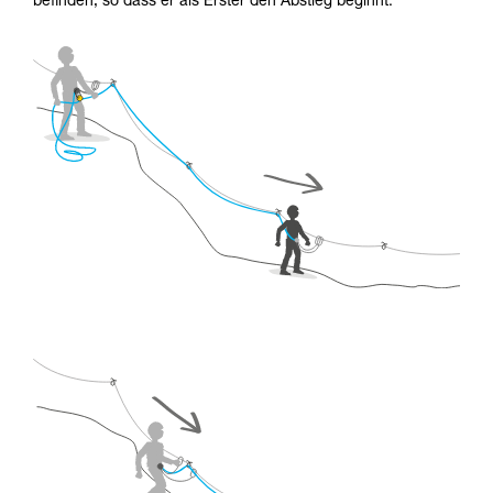
befinden, so dass er als Erster den Abstieg beginnt.