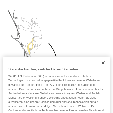
Sie entscheiden, welche Daten Sie teilen
Wir (PETZL Distribution SAS) verwenden Cookies und/oder ähnliche
Technologien, um das ordnungsgemäße Funktionieren unserer Website zu
gewährleisten, unsere Inhalte und Anzeigen individuell zu gestalten und
unseren Datenverkehr zu analysieren. Wir geben auch Informationen über Ihr
Surfverhalten auf unserer Website an unsere Analyse-, Werbe- und Social-
Media-Partner weiter, um unsere Werbung anzupassen. Wenn Sie diese
akzeptieren, sind unsere Cookies und/oder ähnliche Technologien nur auf
unserer Website aktiv und verfolgen Sie nicht auf andere Websites. Die
Cookies und/oder ähnliche Technologien unserer Partner werden Sie während