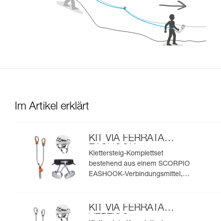
Im Artikel erklärt
KIT VIA FERRATA
EASHOOK
Klettersteig-Komplettset
bestehend aus einem SCORPIO
EASHOOK-Verbindungsmittel,
einem CORAX-Klettergurt und
einem BOREO-Helm
KIT VIA FERRATA
VERTIGO