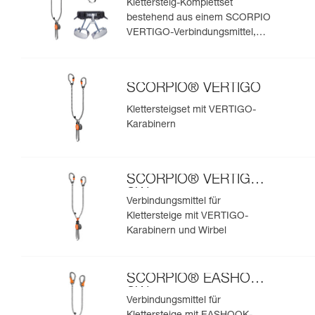
Klettersteig-Komplettset
bestehend aus einem SCORPIO
VERTIGO-Verbindungsmittel,
einem CORAX-Klettergurt und
einem BOREO-Helm
SCORPIO® VERTIGO
Klettersteigset mit VERTIGO-
Karabinern
SCORPIO® VERTIGO
SW
Verbindungsmittel für
Klettersteige mit VERTIGO-
Karabinern und Wirbel
SCORPIO® EASHOOK
SW
Verbindungsmittel für