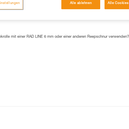
instellungen
Alle ablehnen
Alle Cookies
DIE 15 AM HÄUFIGSTEN NACHGESCHLAGENEN ANTWORTEN
olle mit einer RAD LINE 6 mm oder einer anderen Reepschnur verwenden?