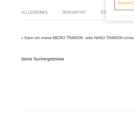
Cookie-E
ALLGEMEINES
BERGSPORT
STIRNLAMPEN
Kann ich meine MICRO TRAXION- oder NANO TRAXION-Umlenkr
Keine Suchergebnisse