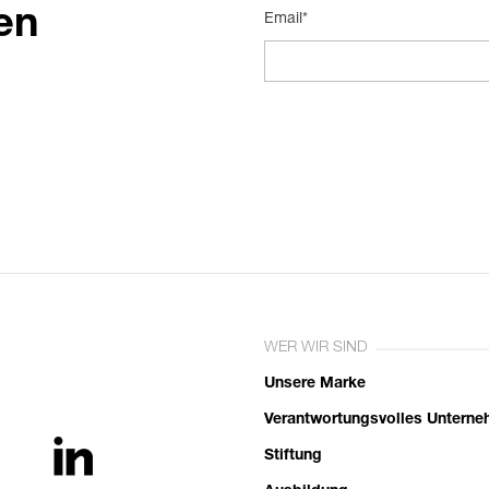
en
Email*
WER WIR SIND
Unsere Marke
Verantwortungsvolles Untern
Stiftung