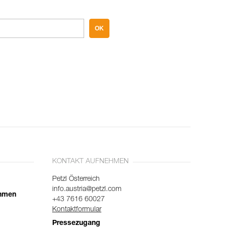
OK
KONTAKT AUFNEHMEN
Petzl Österreich
info.austria@petzl.com
ehmen
+43 7616 60027
Kontaktformular
Pressezugang