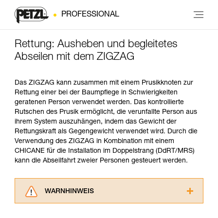
PROFESSIONAL
Rettung: Ausheben und begleitetes
Abseilen mit dem ZIGZAG
Das ZIGZAG kann zusammen mit einem Prusikknoten zur
Rettung einer bei der Baumpflege in Schwierigkeiten
geratenen Person verwendet werden. Das kontrollierte
Rutschen des Prusik ermöglicht, die verunfallte Person aus
ihrem System auszuhängen, indem das Gewicht der
Rettungskraft als Gegengewicht verwendet wird. Durch die
Verwendung des ZIGZAG in Kombination mit einem
CHICANE für die Installation im Doppelstrang (DdRT/MRS)
kann die Abseilfahrt zweier Personen gesteuert werden.
WARNHINWEIS
Lesen Sie die Gebrauchsanweisungen der