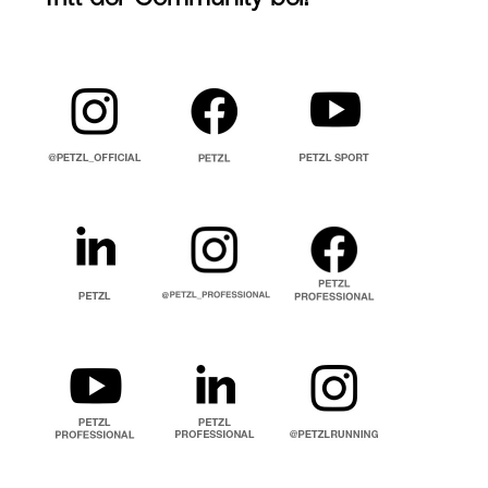
Tritt der Community bei!