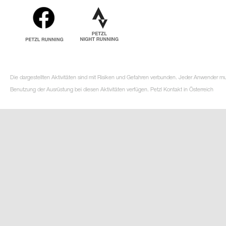
Die dargestellten Aktivitäten sind mit Risiken und Gefahren verbunden. Jeder Anwender m
Benutzung der Ausrüstung bei diesen Aktivitäten verfügen. Petzl Kontakt in Österreich