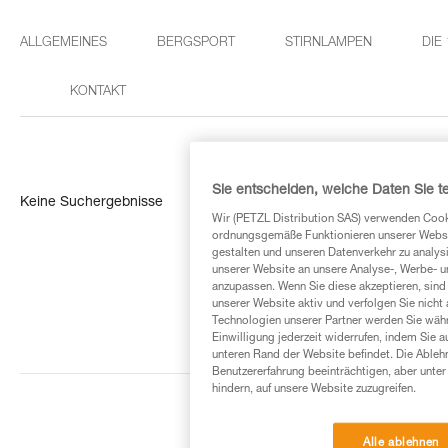
ALLGEMEINES
BERGSPORT
STIRNLAMPEN
DIE
KONTAKT
Sie entscheiden, welche Daten Sie te
Keine Suchergebnisse
Wir (PETZL Distribution SAS) verwenden Cook
ordnungsgemäße Funktionieren unserer Website
gestalten und unseren Datenverkehr zu analysi
unserer Website an unsere Analyse-, Werbe- 
anzupassen. Wenn Sie diese akzeptieren, sind
unserer Website aktiv und verfolgen Sie nicht
Technologien unserer Partner werden Sie währ
Einwilligung jederzeit widerrufen, indem Sie a
unteren Rand der Website befindet. Die Ablehn
Benutzererfahrung beeinträchtigen, aber unte
hindern, auf unsere Website zuzugreifen.
Alle ablehnen