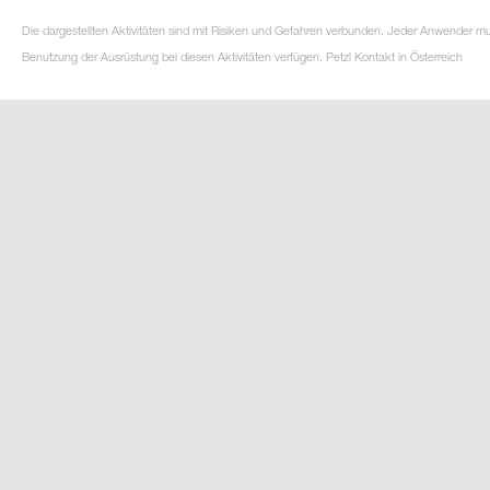
Die dargestellten Aktivitäten sind mit Risiken und Gefahren verbunden. Jeder Anwender m
Benutzung der Ausrüstung bei diesen Aktivitäten verfügen. Petzl Kontakt in Österreich