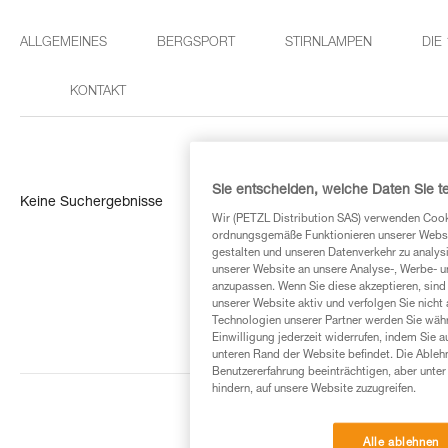
ALLGEMEINES
BERGSPORT
STIRNLAMPEN
DIE
KONTAKT
Sie entscheiden, welche Daten Sie te
Keine Suchergebnisse
Wir (PETZL Distribution SAS) verwenden Cook
ordnungsgemäße Funktionieren unserer Website
gestalten und unseren Datenverkehr zu analysi
unserer Website an unsere Analyse-, Werbe- 
anzupassen. Wenn Sie diese akzeptieren, sind
unserer Website aktiv und verfolgen Sie nicht
Technologien unserer Partner werden Sie währ
Einwilligung jederzeit widerrufen, indem Sie a
unteren Rand der Website befindet. Die Ablehn
Benutzererfahrung beeinträchtigen, aber unte
hindern, auf unsere Website zuzugreifen.
Alle ablehnen