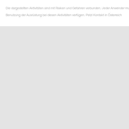
Die dargestellten Aktivitäten sind mit Risiken und Gefahren verbunden. Jeder Anwender m
Benutzung der Ausrüstung bei diesen Aktivitäten verfügen. Petzl Kontakt in Österreich