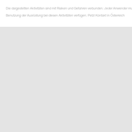
Die dargestellten Aktivitäten sind mit Risiken und Gefahren verbunden. Jeder Anwender m
Benutzung der Ausrüstung bei diesen Aktivitäten verfügen. Petzl Kontakt in Österreich