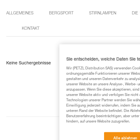
ALLGEMEINES
BERGSPORT
STIRNLAMPEN
DIE
KONTAKT
Sie entscheiden, welche Daten Sie te
Keine Suchergebnisse
Wir (PETZL Distribution SAS) verwenden Cook
ordnungsgemäße Funktionieren unserer Website
gestalten und unseren Datenverkehr zu analysi
unserer Website an unsere Analyse-, Werbe- 
anzupassen. Wenn Sie diese akzeptieren, sind
unserer Website aktiv und verfolgen Sie nicht
Technologien unserer Partner werden Sie währ
Einwilligung jederzeit widerrufen, indem Sie a
unteren Rand der Website befindet. Die Ablehn
Benutzererfahrung beeinträchtigen, aber unte
hindern, auf unsere Website zuzugreifen.
Alle ablehnen