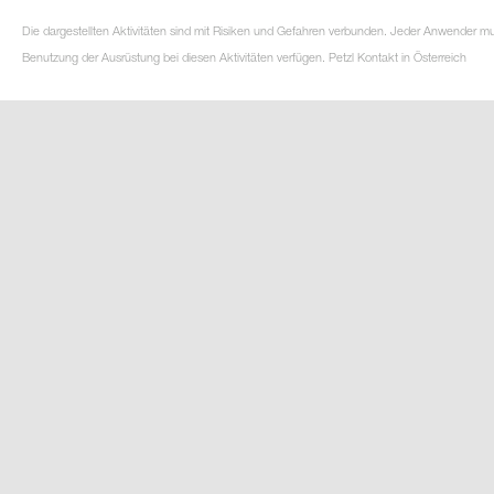
Die dargestellten Aktivitäten sind mit Risiken und Gefahren verbunden. Jeder Anwender m
Benutzung der Ausrüstung bei diesen Aktivitäten verfügen. Petzl Kontakt in Österreich