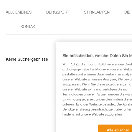
ALLGEMEINES
BERGSPORT
STIRNLAMPEN
DIE
KONTAKT
Sie entscheiden, welche Daten Sie te
Keine Suchergebnisse
Wir (PETZL Distribution SAS) verwenden Cook
ordnungsgemäße Funktionieren unserer Website
gestalten und unseren Datenverkehr zu analysi
unserer Website an unsere Analyse-, Werbe- 
anzupassen. Wenn Sie diese akzeptieren, sind
unserer Website aktiv und verfolgen Sie nicht
Technologien unserer Partner werden Sie währ
Einwilligung jederzeit widerrufen, indem Sie a
unteren Rand der Website befindet. Die Ablehn
Benutzererfahrung beeinträchtigen, aber unte
hindern, auf unsere Website zuzugreifen.
Alle ablehnen