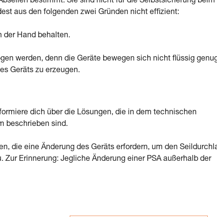
seilen bestimmt. Sie sind nicht für die Selbstsicherung beim
est aus den folgenden zwei Gründen nicht effizient:
n der Hand behalten.
gen werden, denn die Geräte bewegen sich nicht flüssig genu
des Geräts zu erzeugen.
informiere dich über die Lösungen, die in dem technischen
m beschrieben sind.
ken, die eine Änderung des Geräts erfordern, um den Seildurchl
u. Zur Erinnerung: Jegliche Änderung einer PSA außerhalb der