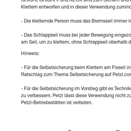
GRIGRI, GRIGRI + und NEOX sind zum Sichern und Ab
Klettern entworfen und in dieser Verwendung zumind
- Die kletternde Person muss das Bremsseil immer i
- Das Schlappseil muss bei jeder Bewegung eingezo
am Seil, um zu klettern, ohne Schlappseil oberhalb 
Hinweis:
- Für die Selbstsicherung beim Klettern am Fixseil 
Ratschlag zum Thema Selbstsicherung auf Petzl.co
- Für die Selbstsicherung im Vorstieg gibt es Techni
zu verbessern. Petzl lässt diese Verwendung nicht z
Petzl-Betriebsstätten ist verboten.