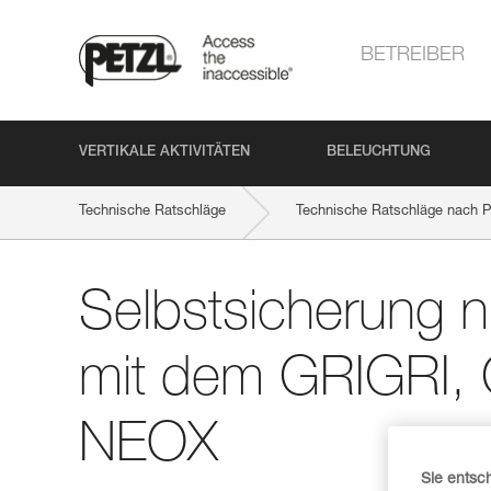
BETREIBER
VERTIKALE AKTIVITÄTEN
BELEUCHTUNG
Technische Ratschläge
Technische Ratschläge nach P
Selbstsicherung ni
mit dem GRIGRI,
NEOX
Sie entsc