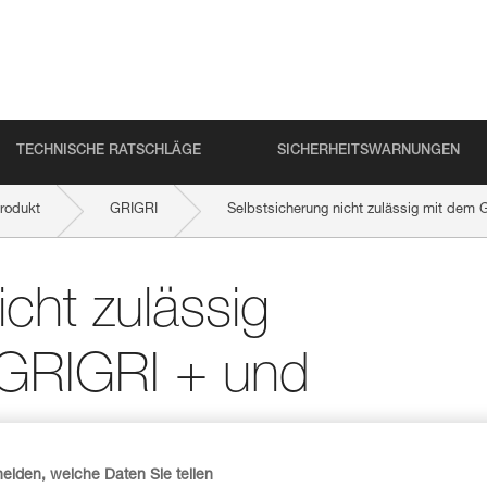
TECHNISCHE RATSCHLÄGE
SICHERHEITSWARNUNGEN
rodukt
GRIGRI
Selbstsicherung nicht zulässig mit de
cht zulässig
 GRIGRI + und
heiden, welche Daten Sie teilen