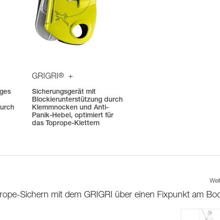
®
GRIGRI
+
iges
Sicherungsgerät mit
Blockierunterstützung durch
durch
Klemmnocken und Anti-
Panik-Hebel, optimiert für
das Toprope-Klettern
Wei
rope-Sichern mit dem GRIGRI über einen Fixpunkt am Bo