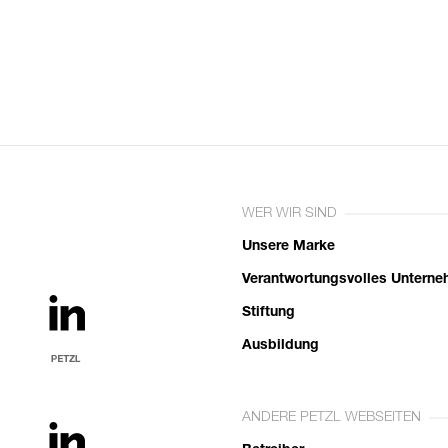
WER WIR SIND
Unsere Marke
Verantwortungsvolles Untern
Stiftung
Ausbildung
ANDERE PETZL WEBSEITEN