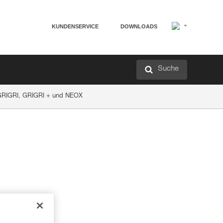
KUNDENSERVICE
DOWNLOADS
Suche
m GRIGRI, GRIGRI + und NEOX