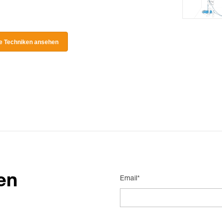
le Techniken ansehen
en
Email*