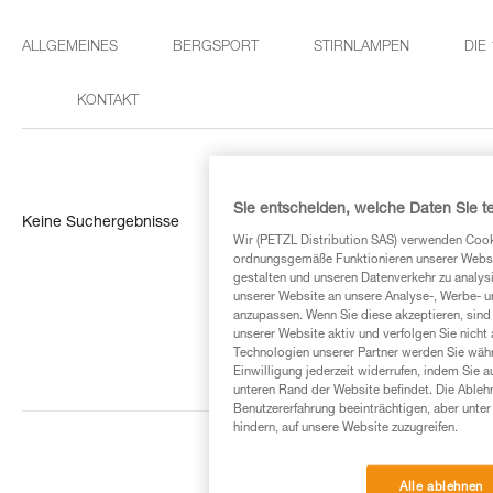
ALLGEMEINES
BERGSPORT
STIRNLAMPEN
DIE
KONTAKT
Sie entscheiden, welche Daten Sie te
Keine Suchergebnisse
Wir (PETZL Distribution SAS) verwenden Cook
ordnungsgemäße Funktionieren unserer Website
gestalten und unseren Datenverkehr zu analysi
unserer Website an unsere Analyse-, Werbe- 
anzupassen. Wenn Sie diese akzeptieren, sind
unserer Website aktiv und verfolgen Sie nicht
Technologien unserer Partner werden Sie währ
Einwilligung jederzeit widerrufen, indem Sie a
unteren Rand der Website befindet. Die Ablehn
Benutzererfahrung beeinträchtigen, aber unte
hindern, auf unsere Website zuzugreifen.
Alle ablehnen