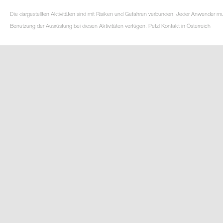
Die dargestellten Aktivitäten sind mit Risiken und Gefahren verbunden. Jeder Anwender m
Benutzung der Ausrüstung bei diesen Aktivitäten verfügen. Petzl Kontakt in Österreich